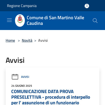
Salta al contenuto principale
Regione Campania
Comune di San Martino Valle
Caudina
Home
>
Novità
>
Avvisi
Avvisi
AVVISI
24 GIUGNO 2025
COMUNICAZIONE DATA PROVA
PRESELETTIVA - procedura di interpello
per l' assunzione di un funzionario