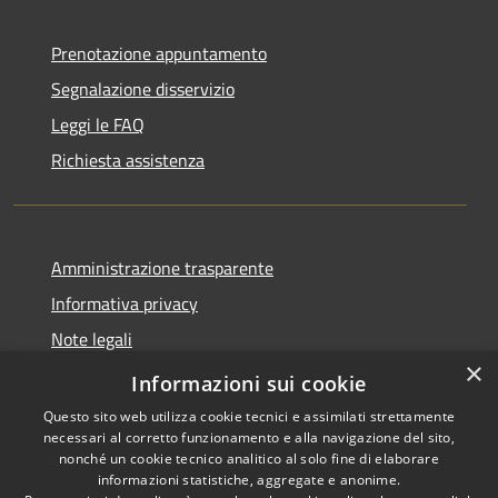
Prenotazione appuntamento
Segnalazione disservizio
Leggi le FAQ
Richiesta assistenza
Amministrazione trasparente
Informativa privacy
Note legali
×
Dichiarazione di accessibilità
Informazioni sui cookie
Questo sito web utilizza cookie tecnici e assimilati strettamente
necessari al corretto funzionamento e alla navigazione del sito,
nonché un cookie tecnico analitico al solo fine di elaborare
informazioni statistiche, aggregate e anonime.
RSS
Copyright © 2026 • Comune di