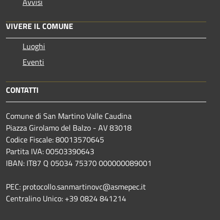
Avvisi
VIVERE IL COMUNE
Luoghi
Eventi
CONTATTI
Comune di San Martino Valle Caudina
Piazza Girolamo del Balzo - AV 83018
Codice Fiscale: 80013570645
Partita IVA: 00503390643
IBAN: IT87 Q 05034 75370 000000089001
PEC: protocollo.sanmartinovc@asmepec.it
Centralino Unico: +39 0824 841214