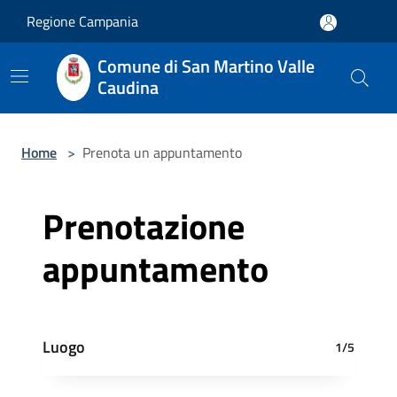
Salta al contenuto principale
Regione Campania
Comune di San Martino Valle
Caudina
Home
>
Prenota un appuntamento
Prenotazione
appuntamento
Luogo
1/5