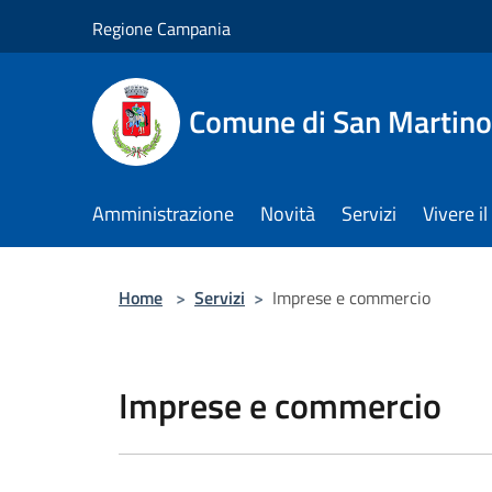
Salta al contenuto principale
Regione Campania
Comune di San Martino
Amministrazione
Novità
Servizi
Vivere 
Home
>
Servizi
>
Imprese e commercio
Imprese e commercio