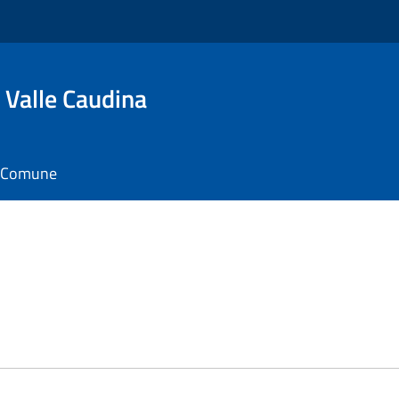
 Valle Caudina
il Comune