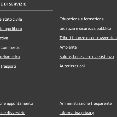
E DI SERVIZIO
Educazione e formazione
 stato civile
Giustizia e sicurezza pubblica
 tempo libero
Tributi,finanze e contravvenzion
ativa
Ambiente
e Commercio
Salute, benessere e assistenza
 urbanistica
Autorizzazioni
 trasporti
ione appuntamento
Amministrazione trasparente
one disservizio
Informativa privacy