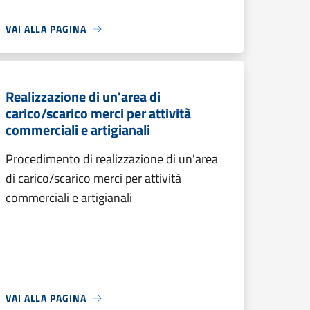
VAI ALLA PAGINA
Realizzazione di un'area di
carico/scarico merci per attività
commerciali e artigianali
Procedimento di realizzazione di un'area
di carico/scarico merci per attività
commerciali e artigianali
VAI ALLA PAGINA