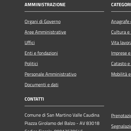
AMMINISTRAZIONE
CATEGORI
Organi di Governo
Anagrafe e
Aree Amministrative
Cultura e
Uffici
Vita lavor
Enti e fondazioni
Imprese 
Politici
Catasto e
Personale Amministrativo
Mobilità e
Documenti e dati
CONTATTI
Comune di San Martino Valle Caudina
Prenotaz
Piazza Girolamo del Balzo - AV 83018
Segnalazi