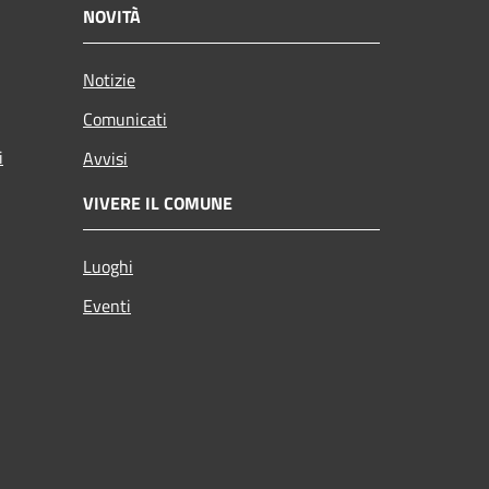
NOVITÀ
Notizie
Comunicati
i
Avvisi
VIVERE IL COMUNE
Luoghi
Eventi