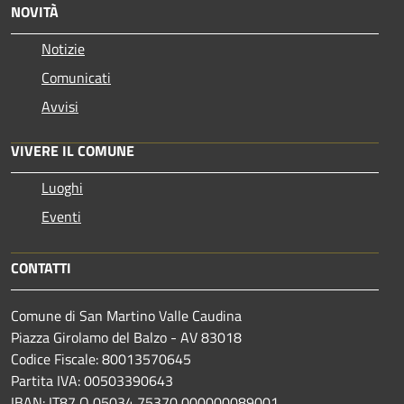
NOVITÀ
Notizie
Comunicati
Avvisi
VIVERE IL COMUNE
Luoghi
Eventi
CONTATTI
Comune di San Martino Valle Caudina
Piazza Girolamo del Balzo - AV 83018
Codice Fiscale: 80013570645
Partita IVA: 00503390643
IBAN: IT87 Q 05034 75370 000000089001