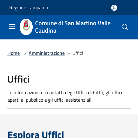
Salta al contenuto principale
Regione Campania
Comune di San Martino Valle
Caudina
Home
>
Amministrazione
>
Uffici
Uffici
Le informazioni e i contatti degli Uffici di Città, gli uffici
aperti al pubblico e gli uffici assistenziali.
Esplora Uffici