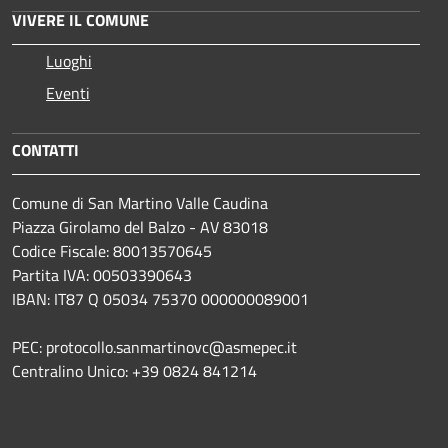
VIVERE IL COMUNE
Luoghi
Eventi
CONTATTI
Comune di San Martino Valle Caudina
Piazza Girolamo del Balzo - AV 83018
Codice Fiscale: 80013570645
Partita IVA: 00503390643
IBAN: IT87 Q 05034 75370 000000089001
PEC: protocollo.sanmartinovc@asmepec.it
Centralino Unico: +39 0824 841214