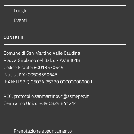
Luoghi
Eventi
CONTATTI
Comune di San Martino Valle Caudina
Piazza Girolamo del Balzo - AV 83018
Codice Fiscale: 80013570645
Partita IVA: 00503390643
IBAN: IT87 Q 05034 75370 000000089001
PEC: protocollo.sanmartinovc@asmepec.it
Centralino Unico: +39 0824 841214
Prenotazione appuntamento