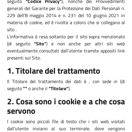
seguito
“Codice Privacy”
), nonché dei Provvedimenti
generali del Garante per la Protezione dei Dati Personali n.
229 dell’8 maggio 2014 e n. 231 del 10 giugno 2021 in
materia di cookie, ed è rivolta a coloro che si collegano al
sito .
L’informativa è resa soltanto per il sito sopra menzionato
(di seguito
“Sito”
) e non anche per altri siti web
eventualmente consultati dall’utente tramite appositi link
presenti sul Sito.
1. Titolare del trattamento
Il Titolare del trattamento dei dati è , con sede in (di
seguito
""
o anche il
“Titolare”
).
2. Cosa sono i cookie e a che cosa
servono
I cookie sono piccoli file di testo che i siti web visitati
dall’utente inviano al suo terminale, dove vengono