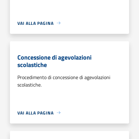
VAI ALLA PAGINA
Concessione di agevolazioni
scolastiche
Procedimento di concessione di agevolazioni
scolastiche.
VAI ALLA PAGINA