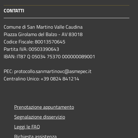
CONTATTI
Comune di San Martino Valle Caudina
Piazza Girolamo del Balzo - AV 83018
Codice Fiscale: 80013570645
Partita IVA: 00503390643
IBAN: IT87 Q 05034 75370 000000089001
PEC: protocollo.sanmartinovc@asmepec.it
Centralino Unico: +39 0824 841214
Prenotazione appuntamento
Segnalazione disservizio
Leggi le FAQ
Richiesta assistenza