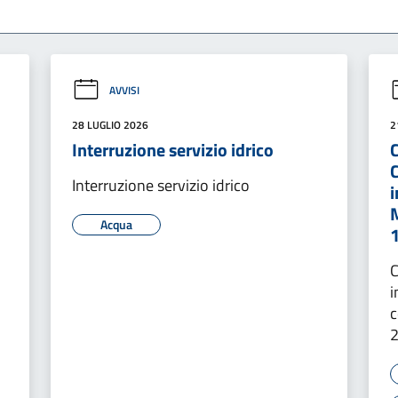
AVVISI
28 LUGLIO 2026
2
Interruzione servizio idrico
Interruzione servizio idrico
Acqua
C
i
c
2