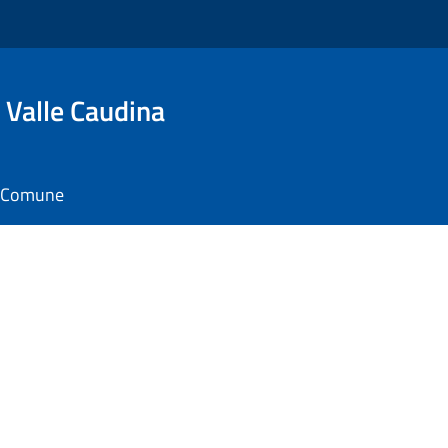
 Valle Caudina
il Comune