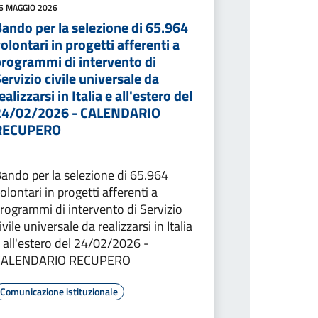
6 MAGGIO 2026
ando per la selezione di 65.964
olontari in progetti afferenti a
programmi di intervento di
ervizio civile universale da
ealizzarsi in Italia e all'estero del
24/02/2026 - CALENDARIO
RECUPERO
ando per la selezione di 65.964
olontari in progetti afferenti a
rogrammi di intervento di Servizio
ivile universale da realizzarsi in Italia
 all'estero del 24/02/2026 -
CALENDARIO RECUPERO
Comunicazione istituzionale