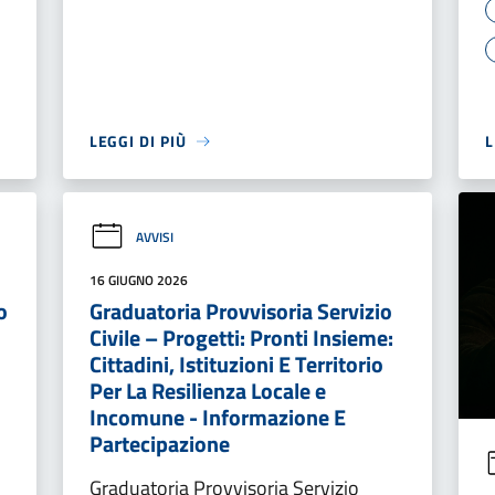
LEGGI DI PIÙ
L
AVVISI
16 GIUGNO 2026
o
Graduatoria Provvisoria Servizio
Civile – Progetti: Pronti Insieme:
Cittadini, Istituzioni E Territorio
Per La Resilienza Locale e
Incomune - Informazione E
Partecipazione
Graduatoria Provvisoria Servizio