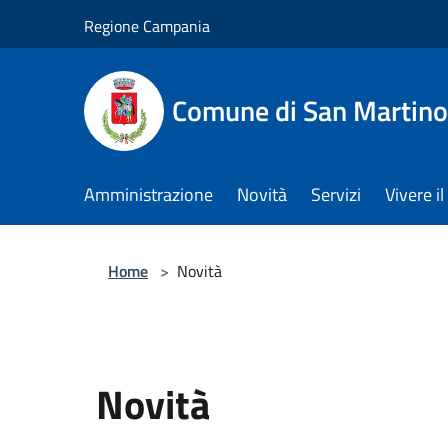
Salta al contenuto principale
Regione Campania
Comune di San Martino
Amministrazione
Novità
Servizi
Vivere 
Home
>
Novità
Novità