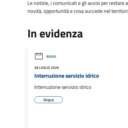
Le notizie, i comunicati e gli avvisi per restare 
novità, opportunità e cosa succede nel territo
In evidenza
AVVISI
28 LUGLIO 2026
Interruzione servizio idrico
Interruzione servizio idrico
Acqua