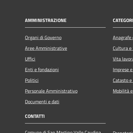
AMMINISTRAZIONE
CATEGORI
Organi di Governo
Anagrafe e
Aree Amministrative
Cultura e
Uffici
Vita lavor
Enti e fondazioni
Imprese 
Politici
Catasto e
Personale Amministrativo
Mobilità e
Documenti e dati
CONTATTI
Comune di San Martino Valle Caudina
Prenotaz