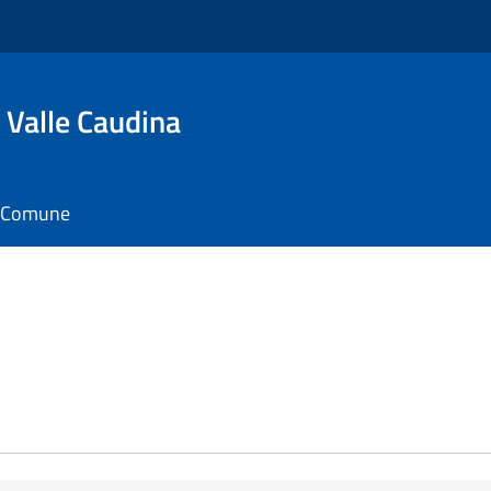
 Valle Caudina
il Comune