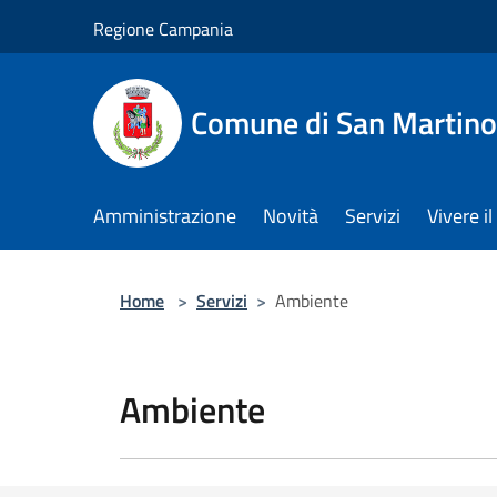
Salta al contenuto principale
Regione Campania
Comune di San Martino
Amministrazione
Novità
Servizi
Vivere 
Home
>
Servizi
>
Ambiente
Ambiente