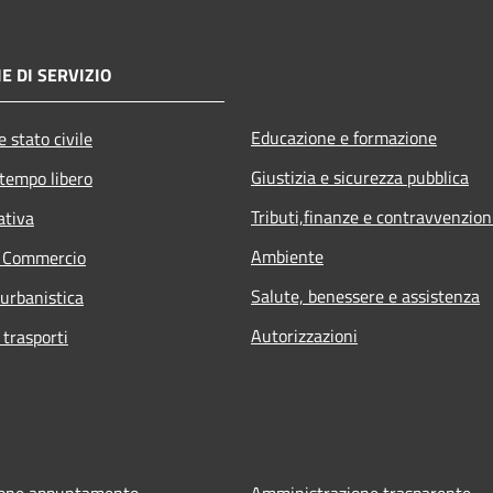
E DI SERVIZIO
Educazione e formazione
 stato civile
Giustizia e sicurezza pubblica
 tempo libero
Tributi,finanze e contravvenzion
ativa
Ambiente
e Commercio
Salute, benessere e assistenza
 urbanistica
Autorizzazioni
 trasporti
ione appuntamento
Amministrazione trasparente