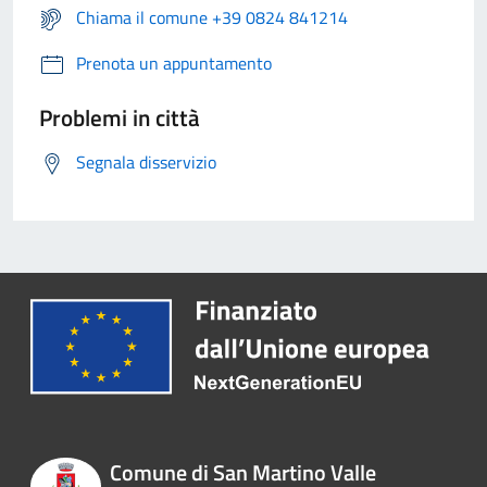
Chiama il comune +39 0824 841214
Prenota un appuntamento
Problemi in città
Segnala disservizio
Comune di San Martino Valle