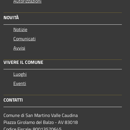
Autorizzazioni
NOVITÀ
Notizie
Comunicati
Avvisi
VIVERE IL COMUNE
Luoghi
Eventi
CONTATTI
Comune di San Martino Valle Caudina
Piazza Girolamo del Balzo - AV 83018
Codice Fiscale: 80013570645