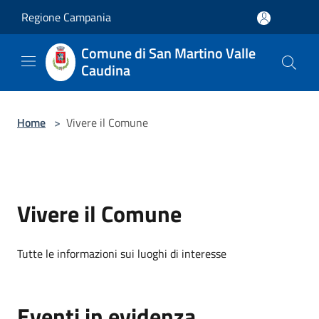
Salta al contenuto principale
Regione Campania
Comune di San Martino Valle
Caudina
Home
>
Vivere il Comune
Vivere il Comune
Tutte le informazioni sui luoghi di interesse
Eventi in evidenza