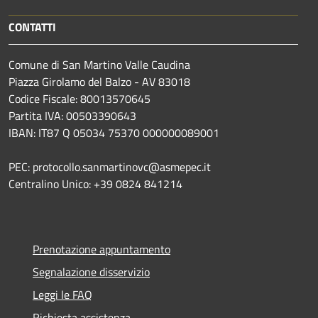
CONTATTI
Comune di San Martino Valle Caudina
Piazza Girolamo del Balzo - AV 83018
Codice Fiscale: 80013570645
Partita IVA: 00503390643
IBAN: IT87 Q 05034 75370 000000089001
PEC: protocollo.sanmartinovc@asmepec.it
Centralino Unico: +39 0824 841214
Prenotazione appuntamento
Segnalazione disservizio
Leggi le FAQ
Richiesta assistenza