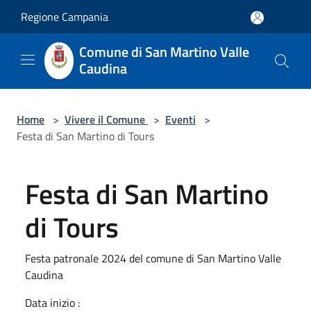
Salta al contenuto principale
Regione Campania
Comune di San Martino Valle
Caudina
Home
>
Vivere il Comune
>
Eventi
>
Festa di San Martino di Tours
Festa di San Martino
di Tours
Festa patronale 2024 del comune di San Martino Valle
Caudina
Data inizio :