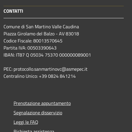
CONTATTI
Comune di San Martino Valle Caudina
Piazza Girolamo del Balzo - AV 83018
Codice Fiscale: 80013570645
Partita IVA: 00503390643
IBAN: IT87 Q 05034 75370 000000089001
PEC: protocollo.sanmartinovc@asmepec.it
Centralino Unico: +39 0824 841214
Prenotazione appuntamento
Segnalazione disservizio
Leggi le FAQ
Richiesta assistenza