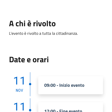
A chi è rivolto
L'evento è rivolto a tutta la cittadinanza.
Date e orari
11
09:00 - Inizio evento
NOV
11
17:00 - Fine evento