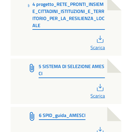
4 progetto_RETE_PRONTI_INSIEM
E_CITTADINI_ISTITUZIONI_E_TERR
ITORIO_PER_LA_RESILIENZA_LOC
ALE
PDF
Scarica
5 SISTEMA DI SELEZIONE AMES
CI
PDF
Scarica
6 SPID_guida_AMESCI
PDF