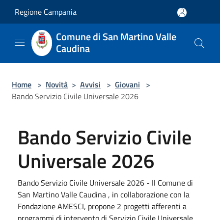
Salta al contenuto principale
Regione Campania
Comune di San Martino Valle
Caudina
Home
>
Novità
>
Avvisi
>
Giovani
>
Bando Servizio Civile Universale 2026
Bando Servizio Civile
Universale 2026
Bando Servizio Civile Universale 2026 - Il Comune di
San Martino Valle Caudina , in collaborazione con la
Fondazione AMESCI, propone 2 progetti afferenti a
programmi di intervento di Servizio Civile Universale.