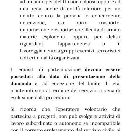
ad un anno per delitto non colposo oppure ad
una pena, anche di entità inferiore, per un
delitto contro la persona o concernente
detenzione, uso, porto, trasporto,
importazione o esportazione illecita di armi o
materie esplodenti, oppure per delitti
riguardanti l’appartenenza o il
favoreggiamento a gruppi eversivi, terroristici
o di criminalità organizzata.
I requisiti di partecipazione
devono essere
posseduti alla data di presentazione della
domanda
e, ad eccezione del limite di età,
mantenuti sino al termine del servizio, a pena di
esclusione dalla procedura.
Si ricorda che l’operatore volontario che
partecipa a progetti, non può svolgere attività di
lavoro subordinato o autonomo se incompatibile
con il corretto espletamento del servizio civile, ai