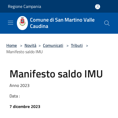
Salta al contenuto principale
Regione Campania
Comune di San Martino Valle
Caudina
Home
>
Novità
>
Comunicati
>
Tributi
>
Manifesto saldo IMU
Manifesto saldo IMU
Anno 2023
Data :
7 dicembre 2023