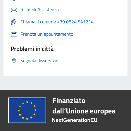
Richiedi Assistenza
Chiama il comune +39 0824 841214
Prenota un appuntamento
Problemi in città
Segnala disservizio