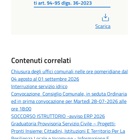
ti art. 94-95 dlgs. 36-2023
PDF
Scarica
Contenuti correlati
Chiusura degli uffici comunali nelle ore pomeridiane dal
04 agosto al 01 settembre 2026
Interruzione servizio idrico
Convocazione Consiglio Comunale, in seduta Ordinaria
ed in prima convocazione per Martedì 28-07-2026 alle
ore 18:00
SOCCORSO ISTRUTTORIO -avviso ERP 2026
Graduatoria Provvisoria Servizio Civile – Progetti:
Pronti Insieme: Cittadini, Istituzioni E Territorio Per La
Resilienza Locale e Incomune - Informazione E