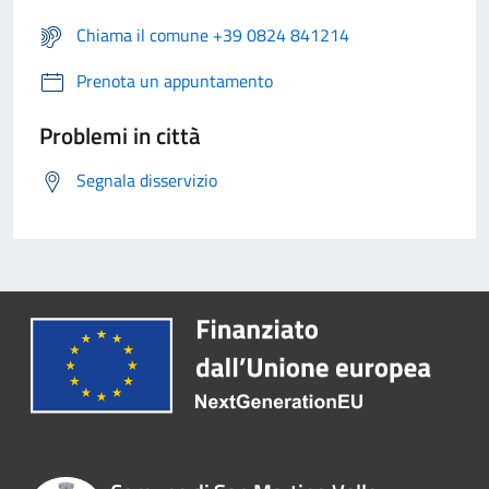
Chiama il comune +39 0824 841214
Prenota un appuntamento
Problemi in città
Segnala disservizio