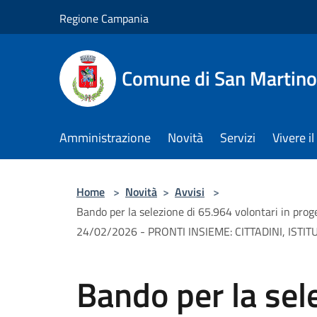
Salta al contenuto principale
Regione Campania
Comune di San Martino
Amministrazione
Novità
Servizi
Vivere 
Home
>
Novità
>
Avvisi
>
Bando per la selezione di 65.964 volontari in proget
24/02/2026 - PRONTI INSIEME: CITTADINI, ISTI
Bando per la sel