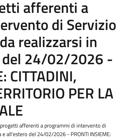
etti afferenti a
ervento di Servizio
da realizzarsi in
ro del 24/02/2026 -
: CITTADINI,
TERRITORIO PER LA
CALE
progetti afferenti a programmi di intervento di
talia e all'estero del 24/02/2026 - PRONTI INSIEME: