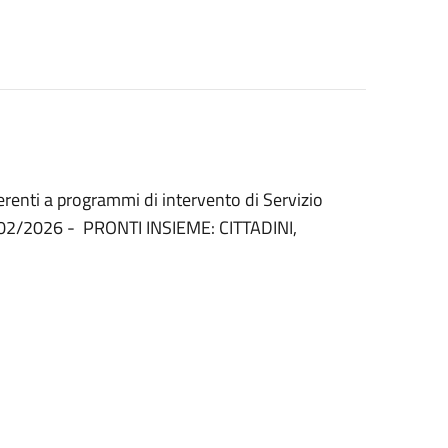
erenti a programmi di intervento di Servizio
l 24/02/2026 - PRONTI INSIEME: CITTADINI,