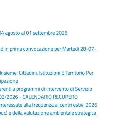
 04 agosto al 01 settembre 2026
ed in prima convocazione per Martedì 28-07-
nsieme: Cittadini, Istituzioni E Territorio Per
cipazione
erenti a programmi di intervento di Servizio
del 24/02/2026 - CALENDARIO RECUPERO
interessate alla frequenza ai centri estivi 2026
uc) e della valutazione ambientale strategica