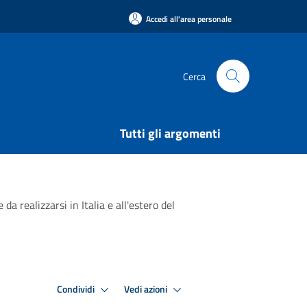
Accedi all'area personale
Cerca
Tutti gli argomenti
a realizzarsi in Italia e all'estero del
Condividi
Vedi azioni