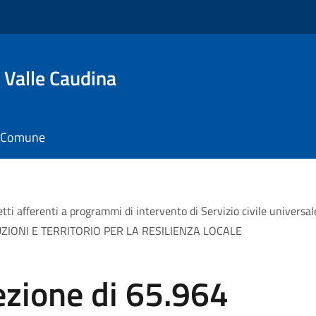
 Valle Caudina
il Comune
ti afferenti a programmi di intervento di Servizio civile universale d
TUZIONI E TERRITORIO PER LA RESILIENZA LOCALE
ezione di 65.964