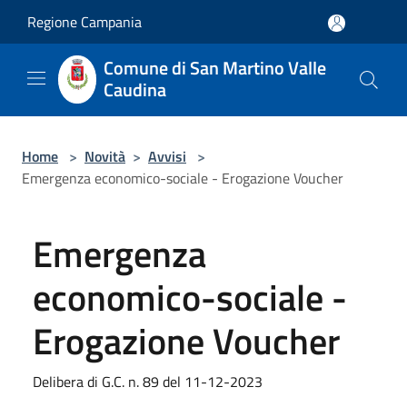
Salta al contenuto principale
Regione Campania
Comune di San Martino Valle
Caudina
Home
>
Novità
>
Avvisi
>
Emergenza economico-sociale - Erogazione Voucher
Emergenza
economico-sociale -
Erogazione Voucher
Delibera di G.C. n. 89 del 11-12-2023