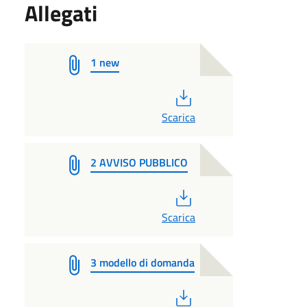
Allegati
1 new
PDF
Scarica
2 AVVISO PUBBLICO
PDF
Scarica
3 modello di domanda
PDF