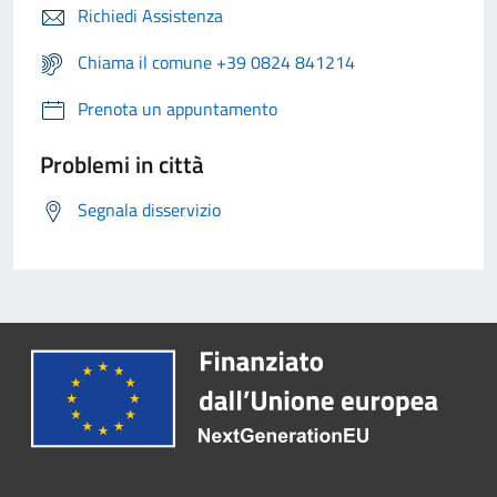
Richiedi Assistenza
Chiama il comune +39 0824 841214
Prenota un appuntamento
Problemi in città
Segnala disservizio