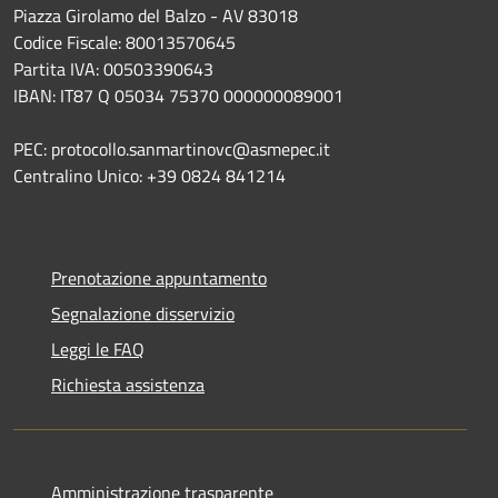
Piazza Girolamo del Balzo - AV 83018
Codice Fiscale: 80013570645
Partita IVA: 00503390643
IBAN: IT87 Q 05034 75370 000000089001
PEC: protocollo.sanmartinovc@asmepec.it
Centralino Unico: +39 0824 841214
Prenotazione appuntamento
Segnalazione disservizio
Leggi le FAQ
Richiesta assistenza
Amministrazione trasparente