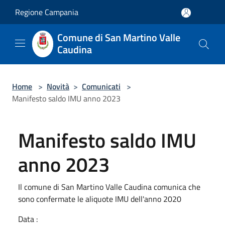
Salta al contenuto principale
Regione Campania
Comune di San Martino Valle
Caudina
Home
>
Novità
>
Comunicati
>
Manifesto saldo IMU anno 2023
Manifesto saldo IMU
anno 2023
Il comune di San Martino Valle Caudina comunica che
sono confermate le aliquote IMU dell'anno 2020
Data :