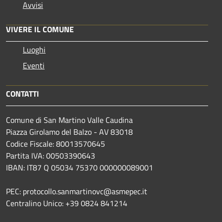
Avvisi
VIVERE IL COMUNE
Luoghi
Eventi
CONTATTI
Comune di San Martino Valle Caudina
Piazza Girolamo del Balzo - AV 83018
Codice Fiscale: 80013570645
Partita IVA: 00503390643
IBAN: IT87 Q 05034 75370 000000089001
PEC: protocollo.sanmartinovc@asmepec.it
Centralino Unico: +39 0824 841214