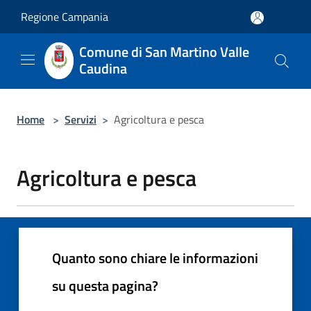
Salta al contenuto principale
Regione Campania
Comune di San Martino Valle
Caudina
Home
>
Servizi
>
Agricoltura e pesca
Agricoltura e pesca
Quanto sono chiare le informazioni
su questa pagina?