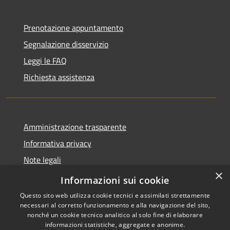
Prenotazione appuntamento
Segnalazione disservizio
Leggi le FAQ
Richiesta assistenza
Amministrazione trasparente
Informativa privacy
Note legali
×
Dichiarazione di accessibilità
Informazioni sui cookie
Questo sito web utilizza cookie tecnici e assimilati strettamente
necessari al corretto funzionamento e alla navigazione del sito,
nonché un cookie tecnico analitico al solo fine di elaborare
informazioni statistiche, aggregate e anonime.
RSS
Copyright © 2026 • Comune di