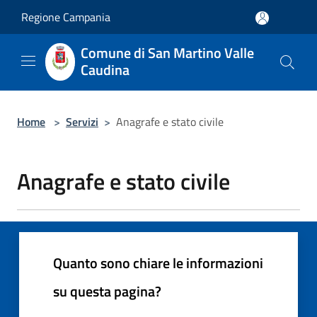
Salta al contenuto principale
Regione Campania
Comune di San Martino Valle
Caudina
Home
>
Servizi
>
Anagrafe e stato civile
Anagrafe e stato civile
Quanto sono chiare le informazioni
su questa pagina?