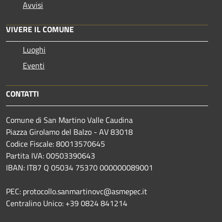
Avvisi
VIVERE IL COMUNE
Luoghi
Eventi
CONTATTI
Comune di San Martino Valle Caudina
Piazza Girolamo del Balzo - AV 83018
Codice Fiscale: 80013570645
Partita IVA: 00503390643
IBAN: IT87 Q 05034 75370 000000089001
PEC: protocollo.sanmartinovc@asmepec.it
Centralino Unico: +39 0824 841214