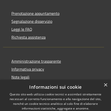
Prenotazione appuntamento
Segnalazione disservizio
Leggi le FAQ
Richiesta assistenza
Amministrazione trasparente
Informativa privacy
Note legali
×
Dichiarazione di accessibilità
Informazioni sui cookie
Questo sito web utilizza cookie tecnici e assimilati strettamente
necessari al corretto funzionamento e alla navigazione del sito,
nonché un cookie tecnico analitico al solo fine di elaborare
informazioni statistiche, aggregate e anonime.
RSS
Copyright © 2026 • Comune di