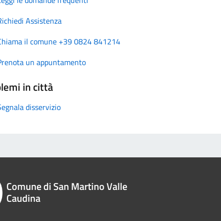
Richiedi Assistenza
Chiama il comune +39 0824 841214
Prenota un appuntamento
lemi in città
Segnala disservizio
Comune di San Martino Valle
Caudina