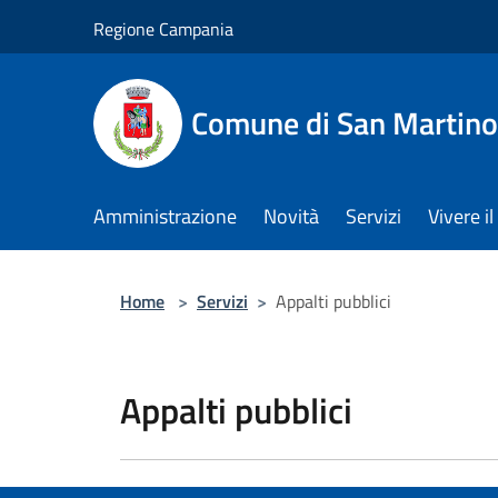
Salta al contenuto principale
Regione Campania
Comune di San Martino
Amministrazione
Novità
Servizi
Vivere 
Home
>
Servizi
>
Appalti pubblici
Appalti pubblici