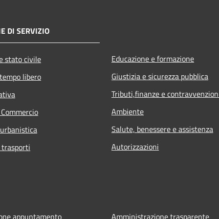
E DI SERVIZIO
Educazione e formazione
 stato civile
Giustizia e sicurezza pubblica
 tempo libero
Tributi,finanze e contravvenzion
ativa
Ambiente
e Commercio
Salute, benessere e assistenza
 urbanistica
Autorizzazioni
 trasporti
ione appuntamento
Amministrazione trasparente