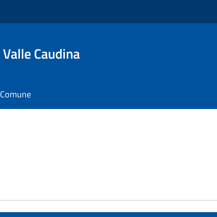
 Valle Caudina
il Comune