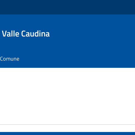
 Valle Caudina
il Comune