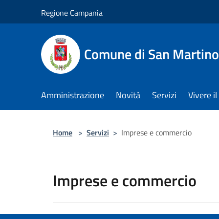
Salta al contenuto principale
Regione Campania
Comune di San Martino
Amministrazione
Novità
Servizi
Vivere 
Home
>
Servizi
>
Imprese e commercio
Imprese e commercio