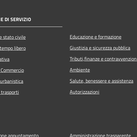
E DI SERVIZIO
Educazione e formazione
 stato civile
Giustizia e sicurezza pubblica
 tempo libero
Tributi,finanze e contravvenzion
ativa
Ambiente
e Commercio
Salute, benessere e assistenza
 urbanistica
Autorizzazioni
 trasporti
ione appuntamento
Amministrazione trasparente