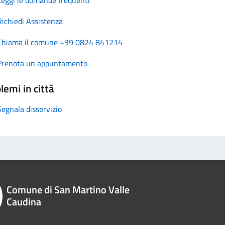
Richiedi Assistenza
Chiama il comune +39 0824 841214
Prenota un appuntamento
lemi in città
Segnala disservizio
Comune di San Martino Valle
Caudina