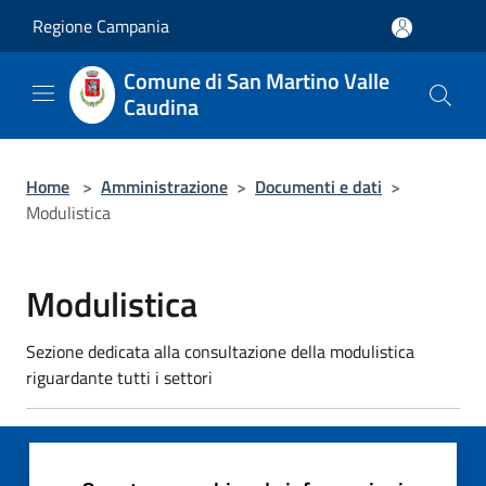
Salta al contenuto principale
Regione Campania
Comune di San Martino Valle
Caudina
Home
>
Amministrazione
>
Documenti e dati
>
Modulistica
Modulistica
Sezione dedicata alla consultazione della modulistica
riguardante tutti i settori