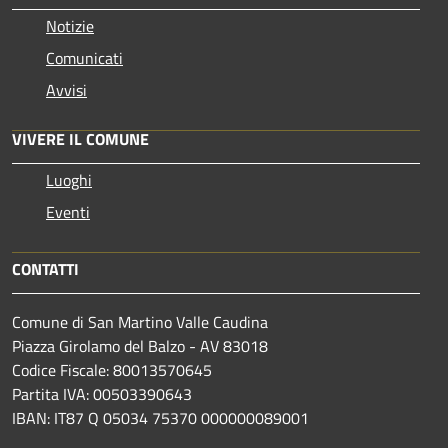
Notizie
Comunicati
Avvisi
VIVERE IL COMUNE
Luoghi
Eventi
CONTATTI
Comune di San Martino Valle Caudina
Piazza Girolamo del Balzo - AV 83018
Codice Fiscale: 80013570645
Partita IVA: 00503390643
IBAN: IT87 Q 05034 75370 000000089001