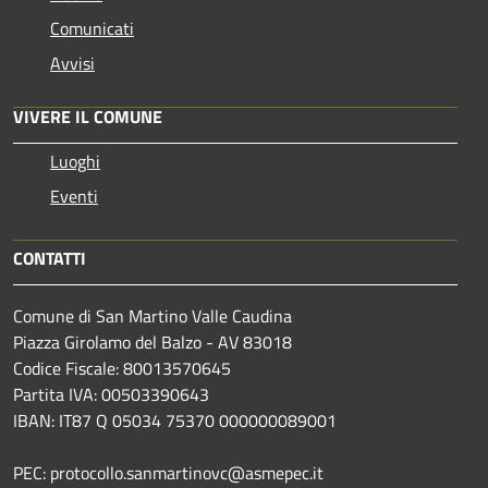
Comunicati
Avvisi
VIVERE IL COMUNE
Luoghi
Eventi
CONTATTI
Comune di San Martino Valle Caudina
Piazza Girolamo del Balzo - AV 83018
Codice Fiscale: 80013570645
Partita IVA: 00503390643
IBAN: IT87 Q 05034 75370 000000089001
PEC: protocollo.sanmartinovc@asmepec.it