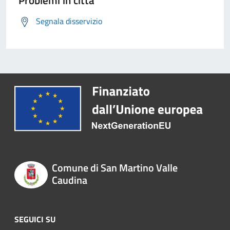
Problemi in città
Segnala disservizio
Comune di San Martino Valle
Caudina
SEGUICI SU