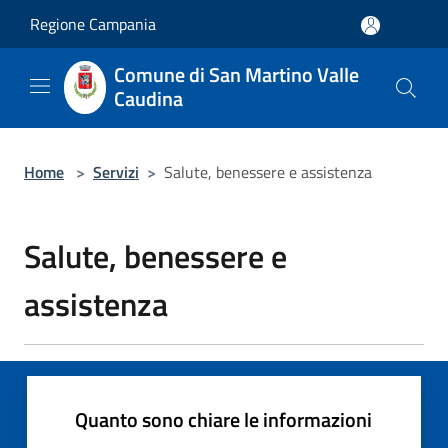
Salta al contenuto principale
Regione Campania
Comune di San Martino Valle
Caudina
Home
>
Servizi
>
Salute, benessere e assistenza
Salute, benessere e
assistenza
Quanto sono chiare le informazioni