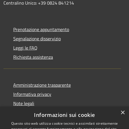
Centralino Unico: +39 0824 841214
Prenotazione appuntamento
Segnalazione disservizio
Leggi le FAQ
Richiesta assistenza
Amministrazione trasparente
Informativa privacy
Note legali
×
Dichiarazione di accessibilità
Informazioni sui cookie
Questo sito web utilizza cookie tecnici e assimilati strettamente
necessari al corretto funzionamento e alla navigazione del sito,