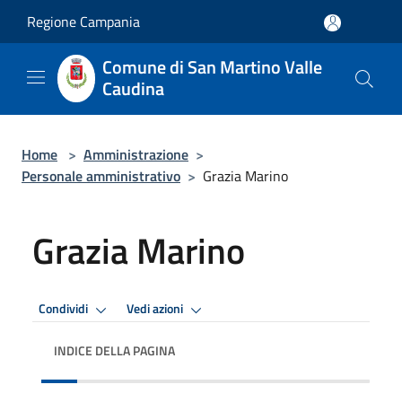
Salta al contenuto principale
Regione Campania
Comune di San Martino Valle
Caudina
Home
>
Amministrazione
>
Personale amministrativo
>
Grazia Marino
Grazia Marino
Condividi
Vedi azioni
INDICE DELLA PAGINA