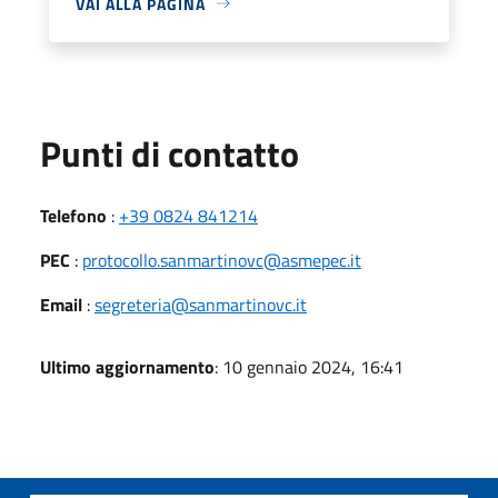
VAI ALLA PAGINA
Punti di contatto
Telefono
:
+39 0824 841214
PEC
:
protocollo.sanmartinovc@asmepec.it
Email
:
segreteria@sanmartinovc.it
Ultimo aggiornamento
: 10 gennaio 2024, 16:41