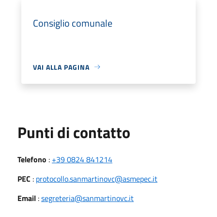
Consiglio comunale
VAI ALLA PAGINA
Punti di contatto
Telefono
:
+39 0824 841214
PEC
:
protocollo.sanmartinovc@asmepec.it
Email
:
segreteria@sanmartinovc.it