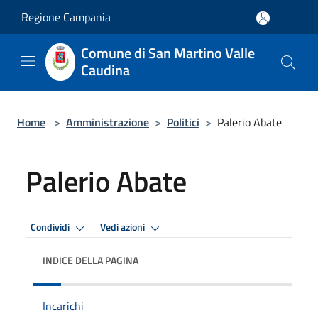
Salta al contenuto principale
Regione Campania
Comune di San Martino Valle
Caudina
Home
>
Amministrazione
>
Politici
>
Palerio Abate
Palerio Abate
Condividi
Vedi azioni
INDICE DELLA PAGINA
Incarichi