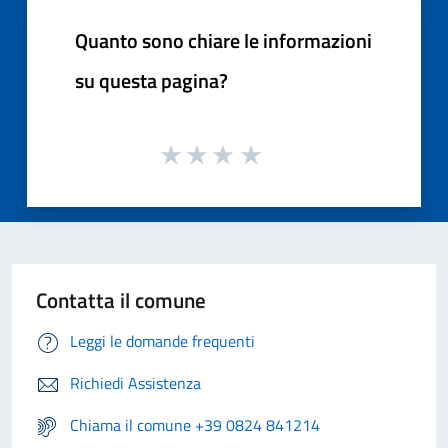
Quanto sono chiare le informazioni
su questa pagina?
Contatta il comune
Leggi le domande frequenti
Richiedi Assistenza
Chiama il comune +39 0824 841214