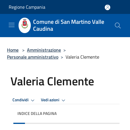
Salta al contenuto principale
Regione Campania
Comune di San Martino Valle
Caudina
Home
>
Amministrazione
>
Personale amministrativo
>
Valeria Clemente
Valeria Clemente
Condividi
Vedi azioni
INDICE DELLA PAGINA