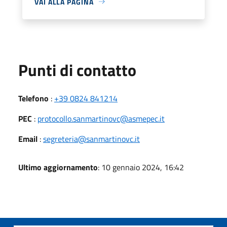
VAI ALLA PAGINA
Punti di contatto
Telefono
:
+39 0824 841214
PEC
:
protocollo.sanmartinovc@asmepec.it
Email
:
segreteria@sanmartinovc.it
Ultimo aggiornamento
: 10 gennaio 2024, 16:42