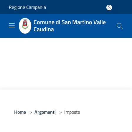
Salta al contenuto principale
Regione Campania
Comune di San Martino Valle
Caudina
Home
>
Argomenti
>
Imposte