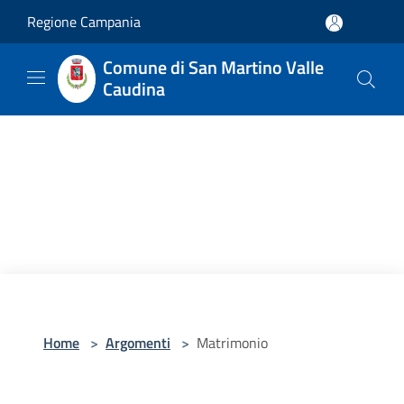
Salta al contenuto principale
Regione Campania
Comune di San Martino Valle
Caudina
Home
>
Argomenti
>
Matrimonio