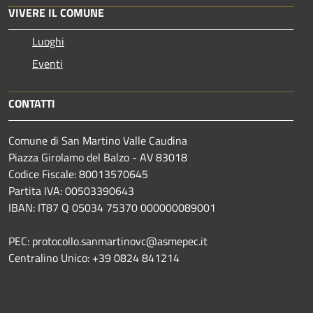
VIVERE IL COMUNE
Luoghi
Eventi
CONTATTI
Comune di San Martino Valle Caudina
Piazza Girolamo del Balzo - AV 83018
Codice Fiscale: 80013570645
Partita IVA: 00503390643
IBAN: IT87 Q 05034 75370 000000089001
PEC: protocollo.sanmartinovc@asmepec.it
Centralino Unico: +39 0824 841214