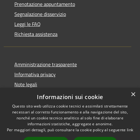
Prenotazione appuntamento
Segnalazione disservizio
Leggi le FAQ
Richiesta assistenza
Amministrazione trasparente
Informativa privacy
Note legali
×
Dichiarazione di accessibilità
Informazioni sui cookie
Questo sito web utilizza cookie tecnici e assimilati strettamente
necessari al corretto funzionamento e alla navigazione del sito,
nonché un cookie tecnico analitico al solo fine di elaborare
informazioni statistiche, aggregate e anonime.
RSS
Copyright © 2026 • Comune di
Per maggiori dettagli, può consultare la cookie policy al seguente
link
Accessibilità
San Martino Valle Caudina •