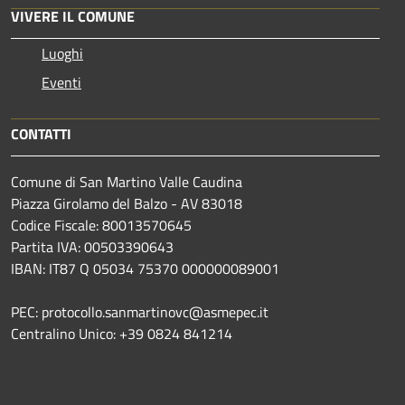
VIVERE IL COMUNE
Luoghi
Eventi
CONTATTI
Comune di San Martino Valle Caudina
Piazza Girolamo del Balzo - AV 83018
Codice Fiscale: 80013570645
Partita IVA: 00503390643
IBAN: IT87 Q 05034 75370 000000089001
PEC: protocollo.sanmartinovc@asmepec.it
Centralino Unico: +39 0824 841214