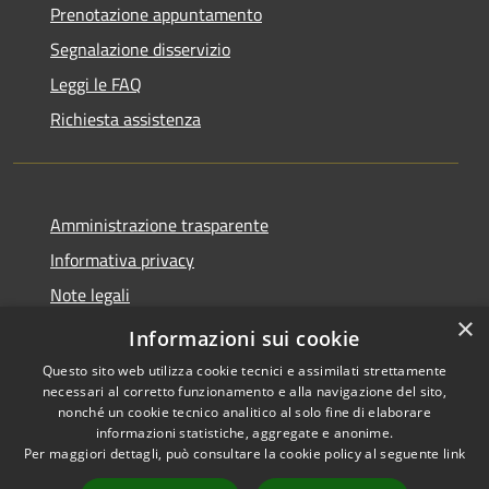
Prenotazione appuntamento
Segnalazione disservizio
Leggi le FAQ
Richiesta assistenza
Amministrazione trasparente
Informativa privacy
Note legali
×
Dichiarazione di accessibilità
Informazioni sui cookie
Questo sito web utilizza cookie tecnici e assimilati strettamente
necessari al corretto funzionamento e alla navigazione del sito,
nonché un cookie tecnico analitico al solo fine di elaborare
informazioni statistiche, aggregate e anonime.
RSS
Copyright © 2026 • Comune di
Per maggiori dettagli, può consultare la cookie policy al seguente
link
Accessibilità
San Martino Valle Caudina •