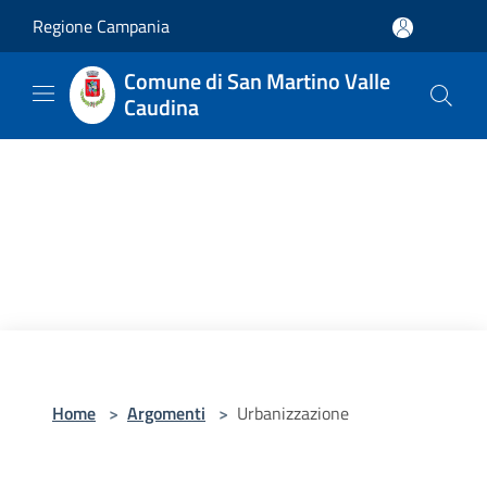
Salta al contenuto principale
Regione Campania
Comune di San Martino Valle
Caudina
Home
>
Argomenti
>
Urbanizzazione