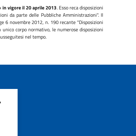
 in vigore il 20 aprile 2013
. Esso reca disposizioni
zioni da parte delle Pubbliche Amministrazioni". Il
legge 6 novembre 2012, n. 190 recante "Disposizioni
 un unico corpo normativo, le numerose disposizioni
susseguitesi nel tempo.
?