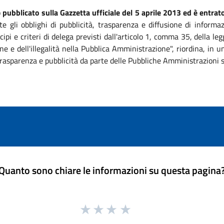
o
pubblicato sulla Gazzetta ufficiale del 5 aprile 2013 ed è entrato
te gli obblighi di pubblicità, trasparenza e diffusione di informa
ipi e criteri di delega previsti dall'articolo 1, comma 35, della 
ne e dell'illegalità nella Pubblica Amministrazione", riordina, in
, trasparenza e pubblicità da parte delle Pubbliche Amministrazioni 
Quanto sono chiare le informazioni su questa pagina