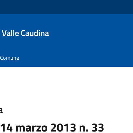
 Valle Caudina
il Comune
a
 14 marzo 2013 n. 33