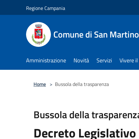
Salta al contenuto principale
Regione Campania
Comune di San Martino
Amministrazione
Novità
Servizi
Vivere 
Home
>
Bussola della trasparenza
Bussola della trasparenz
Decreto Legislativo