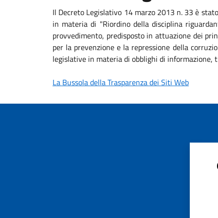
Il Decreto Legislativo 14 marzo 2013 n. 33 è stat
in materia di "Riordino della disciplina riguardan
provvedimento, predisposto in attuazione dei princ
per la prevenzione e la repressione della corruzio
legislative in materia di obblighi di informazione
La Bussola della Trasparenza dei Siti Web