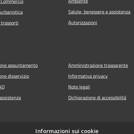
Ambiente
e Commercio
Salute, benessere e assistenza
 urbanistica
Autorizzazioni
 trasporti
ione appuntamento
Amministrazione trasparente
one disservizio
Informativa privacy
FAQ
Note legali
 assistenza
Dichiarazione di accessibilità
Informazioni sui cookie