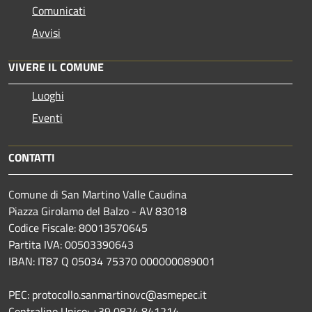
Comunicati
Avvisi
VIVERE IL COMUNE
Luoghi
Eventi
CONTATTI
Comune di San Martino Valle Caudina
Piazza Girolamo del Balzo - AV 83018
Codice Fiscale: 80013570645
Partita IVA: 00503390643
IBAN: IT87 Q 05034 75370 000000089001
PEC: protocollo.sanmartinovc@asmepec.it
Centralino Unico: +39 0824 841214