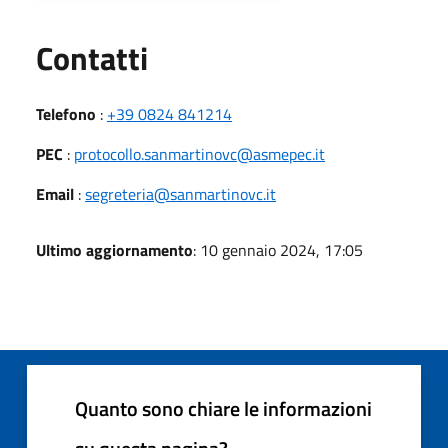
Utili
Contatti
Telefono
:
+39 0824 841214
PEC
:
protocollo.sanmartinovc@asmepec.it
Email
:
segreteria@sanmartinovc.it
Ultimo aggiornamento
: 10 gennaio 2024, 17:05
Quanto sono chiare le informazioni