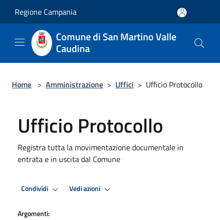
Salta al contenuto principale
Regione Campania
Comune di San Martino Valle
Caudina
Home
>
Amministrazione
>
Uffici
>
Ufficio Protocollo
Ufficio Protocollo
Registra tutta la movimentazione documentale in
entrata e in uscita dal Comune
Condividi
Vedi azioni
Argomenti: