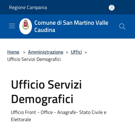
Salta al contenuto principale
Regione Campania
Comune di San Martino Valle
Caudina
Home
>
Amministrazione
>
Uffici
>
Ufficio Servizi Demografici
Ufficio Servizi
Demografici
Ufficio Front - Office - Anagrafe- Stato Civile e
Elettorale