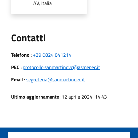
AV, Italia
Utili
Contatti
Telefono
:
+39 0824 841214
PEC
:
protocollo.sanmartinovc@asmepec.it
Email
:
segreteria@sanmartinovc.it
Ultimo aggiornamento
: 12 aprile 2024, 14:43