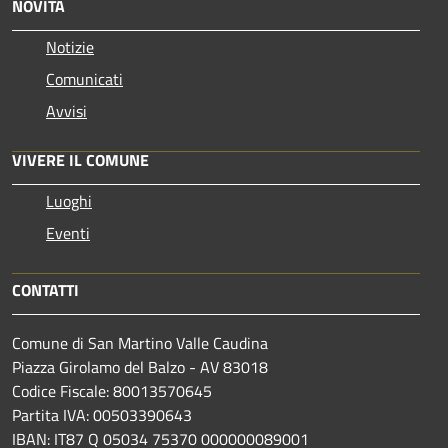
NOVITÀ
Notizie
Comunicati
Avvisi
VIVERE IL COMUNE
Luoghi
Eventi
CONTATTI
Comune di San Martino Valle Caudina
Piazza Girolamo del Balzo - AV 83018
Codice Fiscale: 80013570645
Partita IVA: 00503390643
IBAN: IT87 Q 05034 75370 000000089001