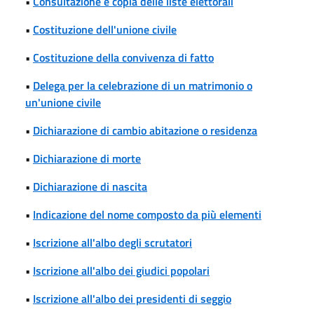
•
Consultazione e copia delle liste elettorali
•
Costituzione dell'unione civile
•
Costituzione della convivenza di fatto
•
Delega per la celebrazione di un matrimonio o
un'unione civile
•
Dichiarazione di cambio abitazione o residenza
•
Dichiarazione di morte
•
Dichiarazione di nascita
•
Indicazione del nome composto da più elementi
•
Iscrizione all'albo degli scrutatori
•
Iscrizione all'albo dei giudici popolari
•
Iscrizione all'albo dei presidenti di seggio