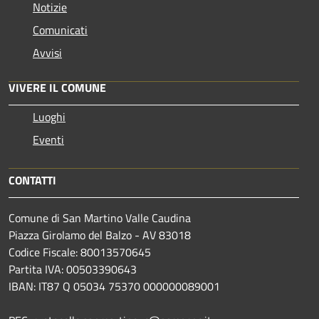
Notizie
Comunicati
Avvisi
VIVERE IL COMUNE
Luoghi
Eventi
CONTATTI
Comune di San Martino Valle Caudina
Piazza Girolamo del Balzo - AV 83018
Codice Fiscale: 80013570645
Partita IVA: 00503390643
IBAN: IT87 Q 05034 75370 000000089001