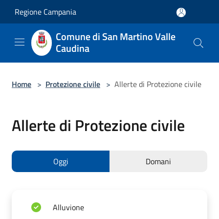
Salta al contenuto principale
Regione Campania
Comune di San Martino Valle
Caudina
Home
>
Protezione civile
>
Allerte di Protezione civile
Allerte di Protezione civile
Oggi
Domani
Alluvione