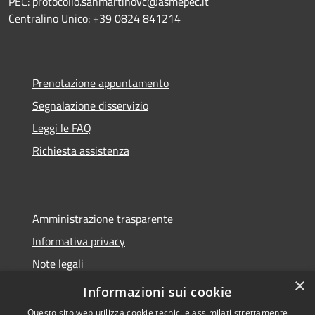
PEC: protocollo.sanmartinovc@asmepec.it
Centralino Unico: +39 0824 841214
Prenotazione appuntamento
Segnalazione disservizio
Leggi le FAQ
Richiesta assistenza
Amministrazione trasparente
Informativa privacy
Note legali
×
Dichiarazione di accessibilità
Informazioni sui cookie
Questo sito web utilizza cookie tecnici e assimilati strettamente