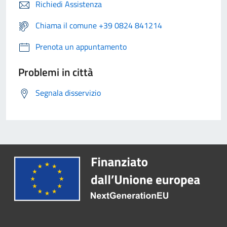
Richiedi Assistenza
Chiama il comune +39 0824 841214
Prenota un appuntamento
Problemi in città
Segnala disservizio