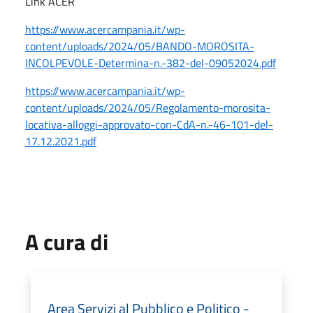
Link ACER
https://www.acercampania.it/wp-
content/uploads/2024/05/BANDO-MOROSITA-
INCOLPEVOLE-Determina-n.-382-del-09052024.pdf
https://www.acercampania.it/wp-
content/uploads/2024/05/Regolamento-morosita-
locativa-alloggi-approvato-con-CdA-n.-46-101-del-
17.12.2021.pdf
A cura di
Area Servizi al Pubblico e Politico -