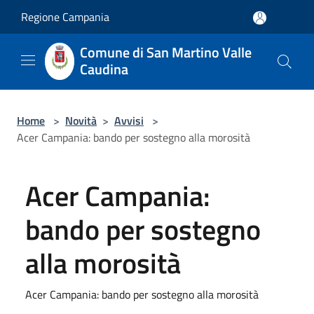
Salta al contenuto principale
Regione Campania
Comune di San Martino Valle
Caudina
Home
>
Novità
>
Avvisi
>
Acer Campania: bando per sostegno alla morosità
Acer Campania:
bando per sostegno
alla morosità
Acer Campania: bando per sostegno alla morosità