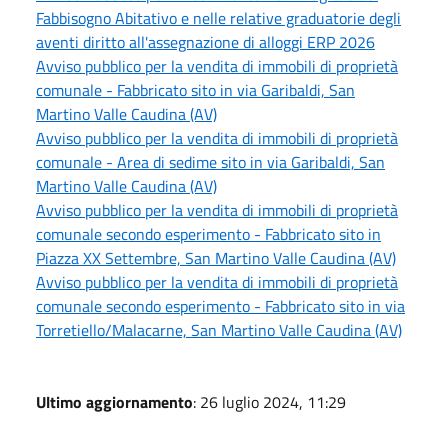
Fabbisogno Abitativo e nelle relative graduatorie degli
aventi diritto all'assegnazione di alloggi ERP 2026
Avviso pubblico per la vendita di immobili di proprietà
comunale - Fabbricato sito in via Garibaldi, San
Martino Valle Caudina (AV)
Avviso pubblico per la vendita di immobili di proprietà
comunale - Area di sedime sito in via Garibaldi, San
Martino Valle Caudina (AV)
Avviso pubblico per la vendita di immobili di proprietà
comunale secondo esperimento - Fabbricato sito in
Piazza XX Settembre, San Martino Valle Caudina (AV)
Avviso pubblico per la vendita di immobili di proprietà
comunale secondo esperimento - Fabbricato sito in via
Torretiello/Malacarne, San Martino Valle Caudina (AV)
Ultimo aggiornamento
: 26 luglio 2024, 11:29