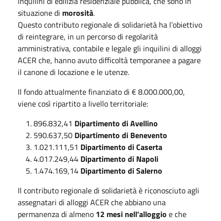
inquilini di edilizia residenziale pubblica, che sono in
situazione di
morosità
.
Questo contributo regionale di solidarietà ha l’obiettivo
di reintegrare, in un percorso di regolarità
amministrativa, contabile e legale gli inquilini di alloggi
ACER che, hanno avuto difficoltà temporanee a pagare
il canone di locazione e le utenze.
Il fondo attualmente finanziato di € 8.000.000,00,
viene così ripartito a livello territoriale:
896.832,41
Dipartimento di Avellino
590.637,50
Dipartimento di Benevento
1.021.111,51
Dipartimento di Caserta
4.017.249,44
Dipartimento di Napoli
1.474.169,14
Dipartimento di Salerno
Il contributo regionale di solidarietà è riconosciuto agli
assegnatari di alloggi ACER che abbiano una
permanenza di almeno
12 mesi nell’alloggio
e che