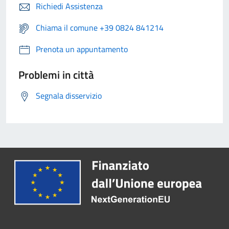
Richiedi Assistenza
Chiama il comune +39 0824 841214
Prenota un appuntamento
Problemi in città
Segnala disservizio