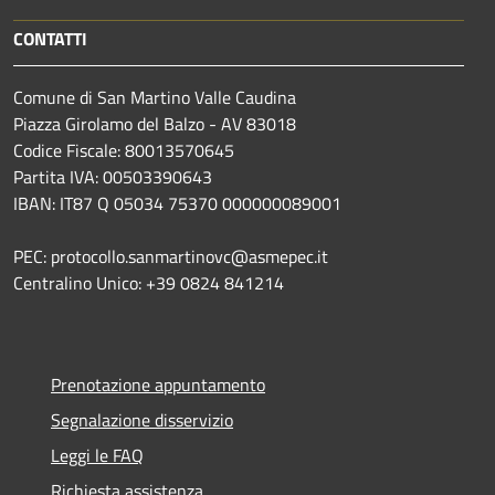
CONTATTI
Comune di San Martino Valle Caudina
Piazza Girolamo del Balzo - AV 83018
Codice Fiscale: 80013570645
Partita IVA: 00503390643
IBAN: IT87 Q 05034 75370 000000089001
PEC: protocollo.sanmartinovc@asmepec.it
Centralino Unico: +39 0824 841214
Prenotazione appuntamento
Segnalazione disservizio
Leggi le FAQ
Richiesta assistenza