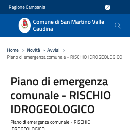
Salta al contenuto principale
Regione Campania
Comune di San Martino Valle
Caudina
Home
>
Novità
>
Avvisi
>
Piano di emergenza comunale - RISCHIO IDROGEOLOGICO
Piano di emergenza
comunale - RISCHIO
IDROGEOLOGICO
Piano di emergenza comunale - RISCHIO
IDROGEOLOGICO