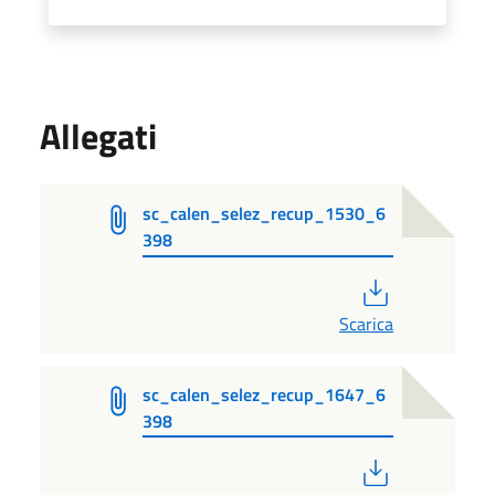
Allegati
sc_calen_selez_recup_1530_6
398
PDF
Scarica
sc_calen_selez_recup_1647_6
398
PDF