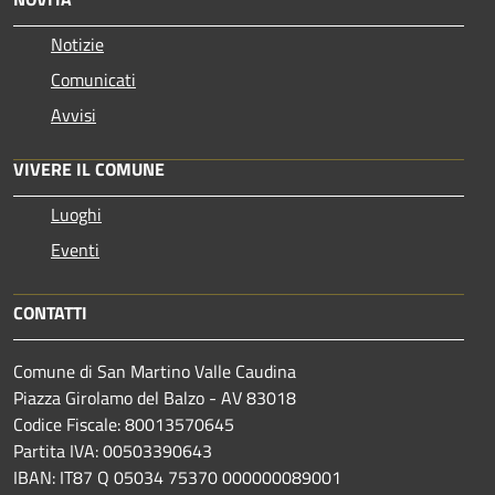
Notizie
Comunicati
Avvisi
VIVERE IL COMUNE
Luoghi
Eventi
CONTATTI
Comune di San Martino Valle Caudina
Piazza Girolamo del Balzo - AV 83018
Codice Fiscale: 80013570645
Partita IVA: 00503390643
IBAN: IT87 Q 05034 75370 000000089001