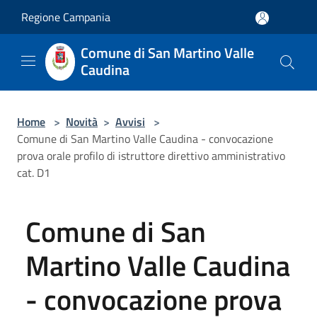
Salta al contenuto principale
Regione Campania
Comune di San Martino Valle
Caudina
Home
>
Novità
>
Avvisi
>
Comune di San Martino Valle Caudina - convocazione
prova orale profilo di istruttore direttivo amministrativo
cat. D1
Comune di San
Martino Valle Caudina
- convocazione prova