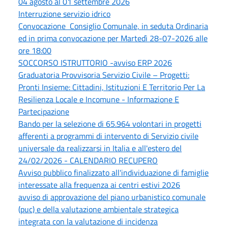
04 agosto al 01 settembre 2026
Interruzione servizio idrico
Convocazione Consiglio Comunale, in seduta Ordinaria
ed in prima convocazione per Martedì 28-07-2026 alle
ore 18:00
SOCCORSO ISTRUTTORIO -avviso ERP 2026
Graduatoria Provvisoria Servizio Civile – Progetti:
Pronti Insieme: Cittadini, Istituzioni E Territorio Per La
Resilienza Locale e Incomune - Informazione E
Partecipazione
Bando per la selezione di 65.964 volontari in progetti
afferenti a programmi di intervento di Servizio civile
universale da realizzarsi in Italia e all'estero del
24/02/2026 - CALENDARIO RECUPERO
Avviso pubblico finalizzato all'individuazione di famiglie
interessate alla frequenza ai centri estivi 2026
avviso di approvazione del piano urbanistico comunale
(puc) e della valutazione ambientale strategica
integrata con la valutazione di incidenza