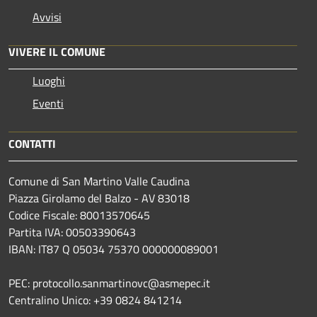
Avvisi
VIVERE IL COMUNE
Luoghi
Eventi
CONTATTI
Comune di San Martino Valle Caudina
Piazza Girolamo del Balzo - AV 83018
Codice Fiscale: 80013570645
Partita IVA: 00503390643
IBAN: IT87 Q 05034 75370 000000089001
PEC: protocollo.sanmartinovc@asmepec.it
Centralino Unico: +39 0824 841214