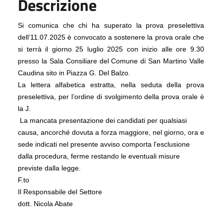
Descrizione
Si comunica che chi ha superato la prova preselettiva
dell’11.07.2025 è convocato a sostenere la prova orale che
si terrà il giorno 25 luglio 2025 con inizio alle ore 9.30
presso la Sala Consiliare del Comune di San Martino Valle
Caudina sito in Piazza G. Del Balzo.
La
lettera alfabetica estratta, nella seduta della prova
preselettiva, per l’ordine di svolgimento della prova orale è
la J.
La mancata presentazione dei candidati per qualsiasi
causa, ancorché dovuta a forza maggiore, nel giorno, ora e
sede indicati nel presente avviso comporta l'esclusione
dalla procedura, ferme restando le eventuali misure
previste dalla legge.
F.to
Il Responsabile del Settore
dott. Nicola Abate