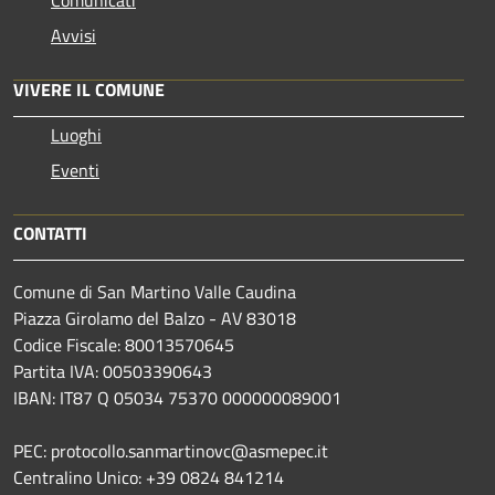
Avvisi
VIVERE IL COMUNE
Luoghi
Eventi
CONTATTI
Comune di San Martino Valle Caudina
Piazza Girolamo del Balzo - AV 83018
Codice Fiscale: 80013570645
Partita IVA: 00503390643
IBAN: IT87 Q 05034 75370 000000089001
PEC: protocollo.sanmartinovc@asmepec.it
Centralino Unico: +39 0824 841214