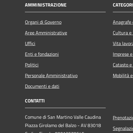
AMMINISTRAZIONE
CATEGORI
Organi di Governo
Anagrafe e
Aree Amministrative
Cultura e
Uffici
Vita lavor
Enti e fondazioni
Imprese 
Politici
Catasto e
Personale Amministrativo
Mobilità e
Documenti e dati
CONTATTI
Comune di San Martino Valle Caudina
Prenotaz
Piazza Girolamo del Balzo - AV 83018
Segnalazi