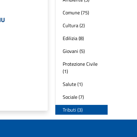
Comune (75)
MU
Cultura (2)
U
Edilizia (8)
Giovani (5)
Protezione Civile
(1)
Salute (1)
Sociale (7)
Tributi (3)