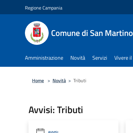
Salta al contenuto principale
Regione Campania
Comune di San Martino
Amministrazione
Novità
Servizi
Vivere 
Home
>
Novità
>
Tributi
Avvisi: Tributi
AVVISI