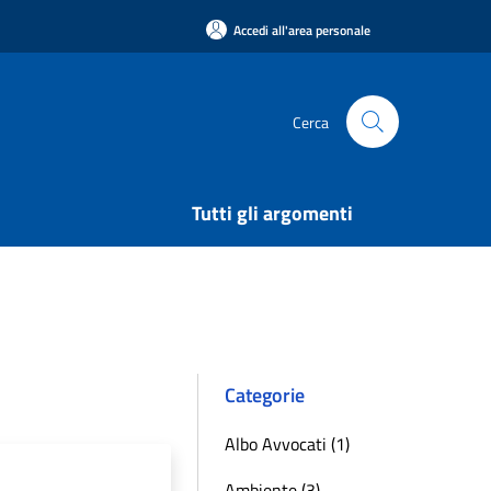
Accedi all'area personale
Cerca
Tutti gli argomenti
Categorie
Albo Avvocati (1)
Ambiente (3)