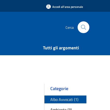
Accedi all'area personale
Cerca
Tutti gli argomenti
Categorie
Albo Avvocati (1)
Ambiente (3)