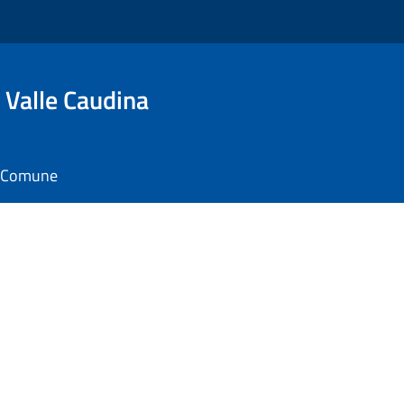
 Valle Caudina
il Comune