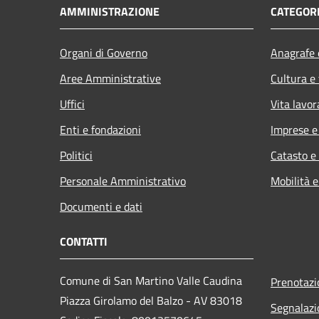
AMMINISTRAZIONE
CATEGORI
Organi di Governo
Anagrafe e
Aree Amministrative
Cultura e
Uffici
Vita lavor
Enti e fondazioni
Imprese 
Politici
Catasto e
Personale Amministrativo
Mobilità e
Documenti e dati
CONTATTI
Comune di San Martino Valle Caudina
Prenotaz
Piazza Girolamo del Balzo - AV 83018
Segnalazi