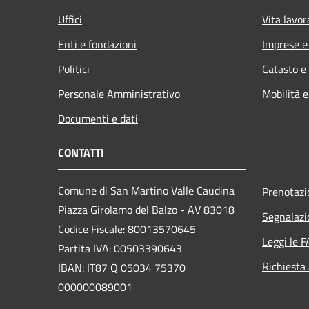
Uffici
Vita lavor
Enti e fondazioni
Imprese 
Politici
Catasto e
Personale Amministrativo
Mobilità e
Documenti e dati
CONTATTI
Comune di San Martino Valle Caudina
Prenotaz
Piazza Girolamo del Balzo - AV 83018
Segnalazi
Codice Fiscale: 80013570645
Leggi le 
Partita IVA: 00503390643
Richiesta
IBAN: IT87 Q 05034 75370
000000089001