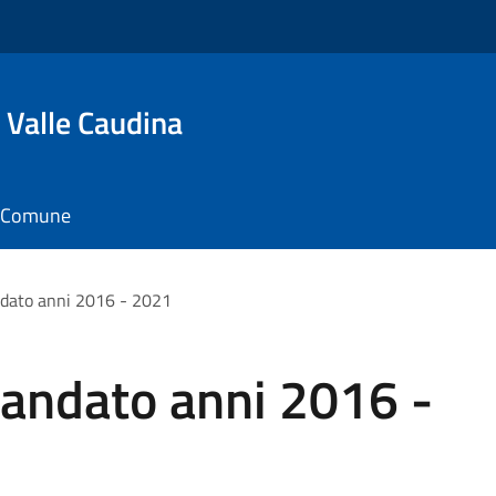
 Valle Caudina
il Comune
ndato anni 2016 - 2021
mandato anni 2016 -