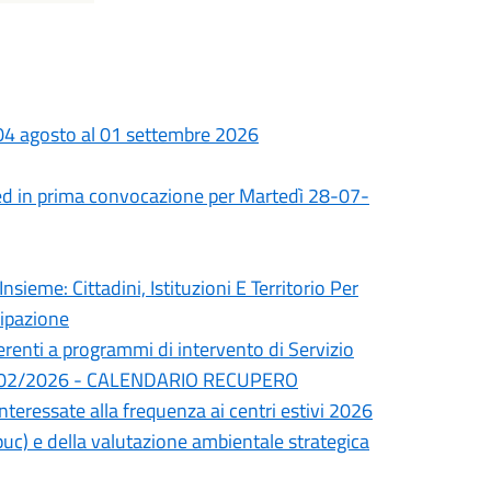
 04 agosto al 01 settembre 2026
ed in prima convocazione per Martedì 28-07-
nsieme: Cittadini, Istituzioni E Territorio Per
cipazione
erenti a programmi di intervento di Servizio
del 24/02/2026 - CALENDARIO RECUPERO
interessate alla frequenza ai centri estivi 2026
uc) e della valutazione ambientale strategica