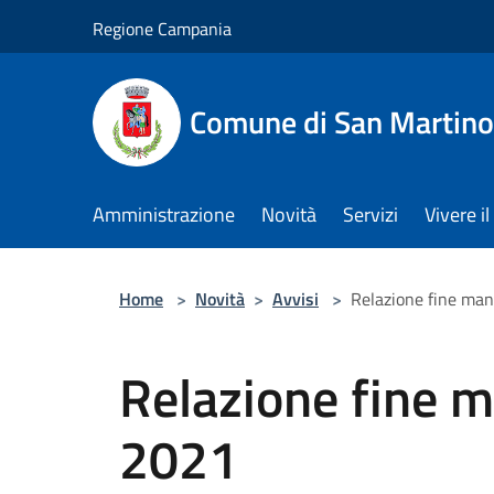
Salta al contenuto principale
Regione Campania
Comune di San Martino
Amministrazione
Novità
Servizi
Vivere 
Home
>
Novità
>
Avvisi
>
Relazione fine ma
Relazione fine 
2021