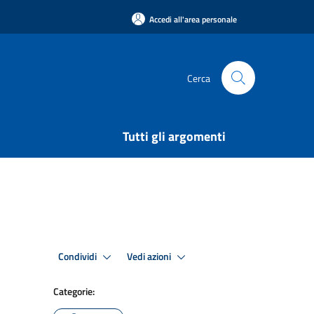
Accedi all'area personale
Cerca
Tutti gli argomenti
Condividi
Vedi azioni
Categorie: