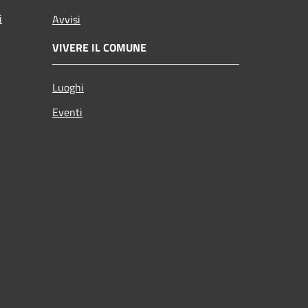
i
Avvisi
VIVERE IL COMUNE
Luoghi
Eventi