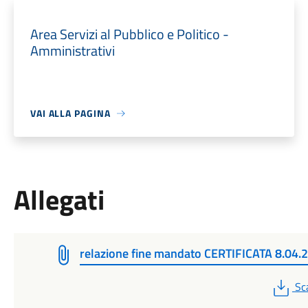
Area Servizi al Pubblico e Politico -
Amministrativi
VAI ALLA PAGINA
Allegati
relazione fine mandato CERTIFICATA 8.04.
PD
Sc