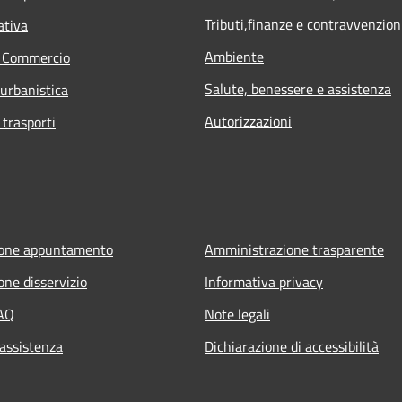
Tributi,finanze e contravvenzion
ativa
Ambiente
e Commercio
Salute, benessere e assistenza
 urbanistica
Autorizzazioni
 trasporti
ione appuntamento
Amministrazione trasparente
one disservizio
Informativa privacy
FAQ
Note legali
 assistenza
Dichiarazione di accessibilità