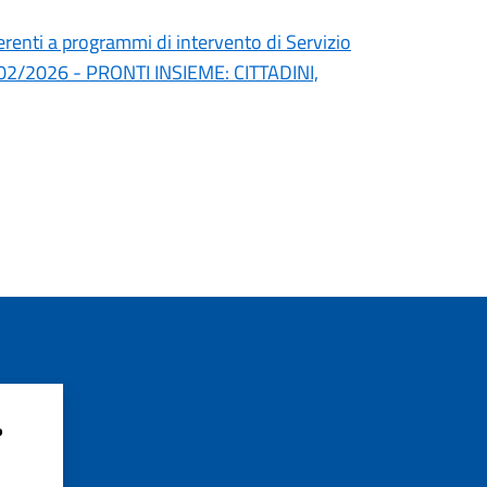
erenti a programmi di intervento di Servizio
l 24/02/2026 - PRONTI INSIEME: CITTADINI,
?