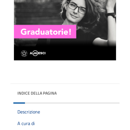
INDICE DELLA PAGINA
Descrizione
A cura di