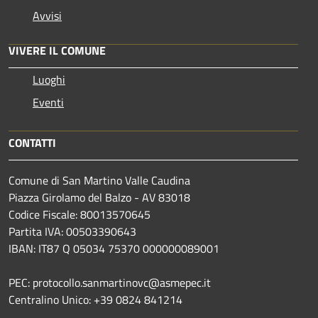
Avvisi
VIVERE IL COMUNE
Luoghi
Eventi
CONTATTI
Comune di San Martino Valle Caudina
Piazza Girolamo del Balzo - AV 83018
Codice Fiscale: 80013570645
Partita IVA: 00503390643
IBAN: IT87 Q 05034 75370 000000089001
PEC: protocollo.sanmartinovc@asmepec.it
Centralino Unico: +39 0824 841214