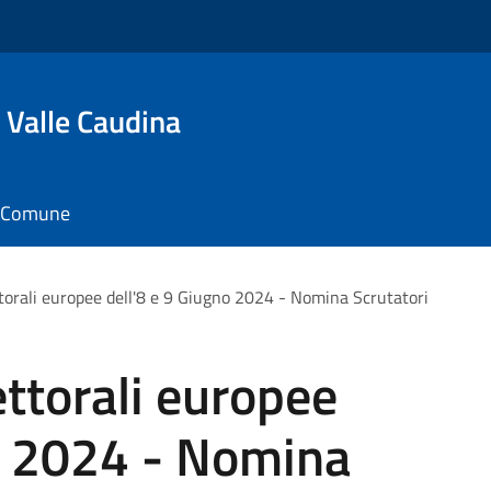
 Valle Caudina
il Comune
torali europee dell'8 e 9 Giugno 2024 - Nomina Scrutatori
ettorali europee
no 2024 - Nomina