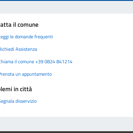
atta il comune
Leggi le domande frequenti
Richiedi Assistenza
Chiama il comune +39 0824 841214
Prenota un appuntamento
lemi in città
Segnala disservizio