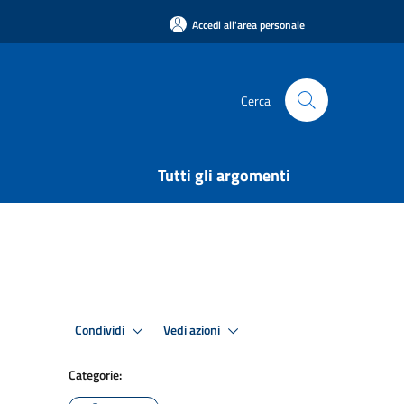
Accedi all'area personale
Cerca
Tutti gli argomenti
Condividi
Vedi azioni
Categorie: