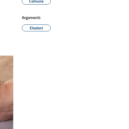
Comune
Argomenti:
Elezioni