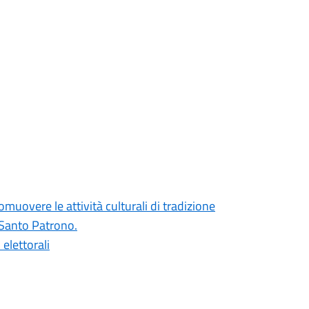
omuovere le attività culturali di tradizione
l Santo Patrono.
elettorali