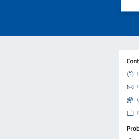
Cont
Prob