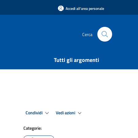
Accedi all'area personale
Cerca
Tutti gli argomenti
Condividi
Vedi azioni
Categorie: