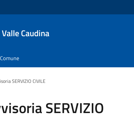
 Valle Caudina
il Comune
isoria SERVIZIO CIVILE
vvisoria SERVIZIO