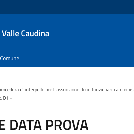
 Valle Caudina
il Comune
a di interpello per l' assunzione di un funzionario amministrat
t. D1 -
E DATA PROVA