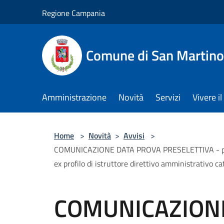
Salta al contenuto principale
Regione Campania
Comune di San Martino
Amministrazione
Novità
Servizi
Vivere 
Home
>
Novità
>
Avvisi
>
COMUNICAZIONE DATA PROVA PRESELETTIVA - procedur
ex profilo di istruttore direttivo amministrativo ca
COMUNICAZION