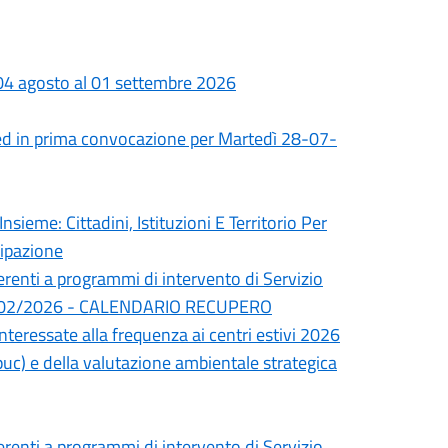
 04 agosto al 01 settembre 2026
ed in prima convocazione per Martedì 28-07-
nsieme: Cittadini, Istituzioni E Territorio Per
cipazione
erenti a programmi di intervento di Servizio
del 24/02/2026 - CALENDARIO RECUPERO
interessate alla frequenza ai centri estivi 2026
uc) e della valutazione ambientale strategica
erenti a programmi di intervento di Servizio