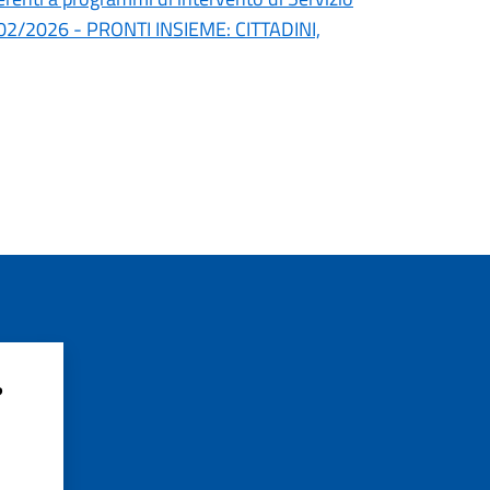
l 24/02/2026 - PRONTI INSIEME: CITTADINI,
?