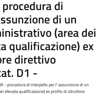
procedura di
 assunzione di un
nistrativo (area dei
a qualificazione) ex
ore direttivo
at. D1 -
rocedura di interpello per l' assunzione di un
i elevata qualificazione) ex profilo di istruttore