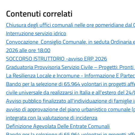
Contenuti correlati
Chiusura degli uffici comunali nelle ore pomeridiane dal
Interruzione servizio idrico
Convocazione Consiglio Comunale, in seduta Ordinaria 
2026 alle ore 18:00
SOCCORSO ISTRUTTORIO -avviso ERP 2026
Graduatoria Provvisoria Servizio Civile – Progetti: Pronti I
La Resilienza Locale e Incomune - Informazione E Parte
Bando per la selezione di 65.964 volontari in progetti aff
civile universale da realizzarsi in Italia e all'estero 
Avviso pubblico finalizzato all'individuazione di famiglie 
avviso di approvazione del piano urbanistico comunale (p
integrata con la valutazione di incidenza
Definizione Agevolata Delle Entrate Comunali
Bando per la selezione di 65.964 volontari in progetti aff