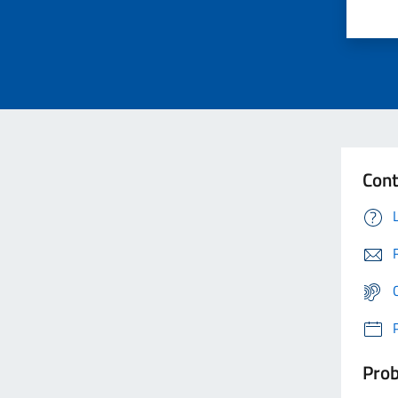
Cont
Prob