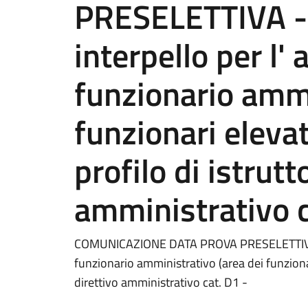
PRESELETTIVA - 
interpello per l'
funzionario ammi
funzionari elevat
profilo di istrutt
amministrativo c
COMUNICAZIONE DATA PROVA PRESELETTIVA - p
funzionario amministrativo (area dei funzionar
direttivo amministrativo cat. D1 -