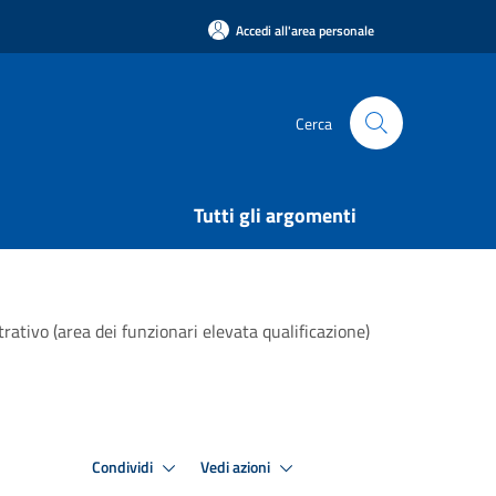
Accedi all'area personale
Cerca
Tutti gli argomenti
ivo (area dei funzionari elevata qualificazione)
Condividi
Vedi azioni