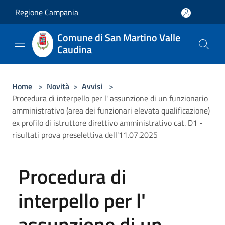
Salta al contenuto principale
Regione Campania
Comune di San Martino Valle
Caudina
Home
>
Novità
>
Avvisi
>
Procedura di interpello per l' assunzione di un funzionario
amministrativo (area dei funzionari elevata qualificazione)
ex profilo di istruttore direttivo amministrativo cat. D1 -
risultati prova preselettiva dell'11.07.2025
Procedura di
interpello per l'
assunzione di un