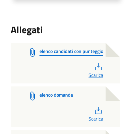
Allegati
elenco candidati con punteggio
PDF
Scarica
elenco domande
PDF
Scarica